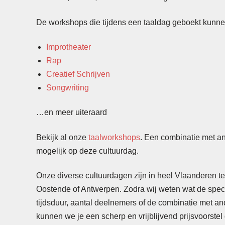
De workshops die tijdens een taaldag geboekt kunnen
Improtheater
Rap
Creatief Schrijven
Songwriting
…en meer uiteraard
Bekijk al onze
taalworkshops
. Een combinatie met an
mogelijk op deze cultuurdag.
Onze diverse cultuurdagen zijn in heel Vlaanderen t
Oostende of Antwerpen. Zodra wij weten wat de speci
tijdsduur, aantal deelnemers of de combinatie met an
kunnen we je een scherp en vrijblijvend prijsvoorste