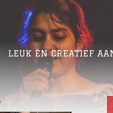
LEUK ÉN CREATIEF AA
L