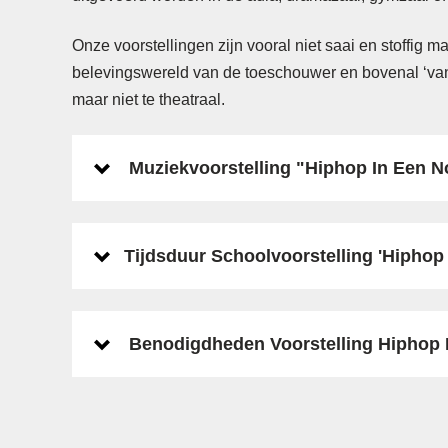
Onze voorstellingen zijn vooral niet saai en stoffig m
belevingswereld van de toeschouwer en bovenal ‘van n
maar niet te theatraal.
Muziekvoorstelling "Hiphop In Een N
Tijdsduur Schoolvoorstelling 'Hiphop
Benodigdheden Voorstelling Hiphop 