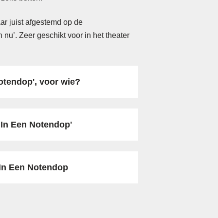
aar juist afgestemd op de
u’. Zeer geschikt voor in het theater
otendop', voor wie?
 In Een Notendop'
In Een Notendop