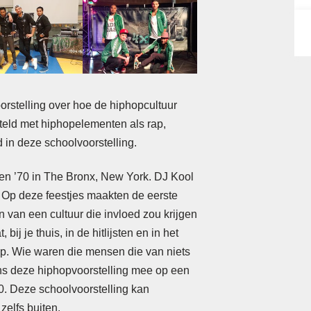
rstelling over hoe de hiphopcultuur
erteld met hiphopelementen als rap,
 in deze schoolvoorstelling.
ren ’70 in The Bronx, New York. DJ Kool
 Op deze feestjes maakten de eerste
 van een cultuur die invloed zou krijgen
ij je thuis, in de hitlijsten en in het
op. Wie waren die mensen die van niets
ns deze hiphopvoorstelling mee op een
0. Deze schoolvoorstelling kan
zelfs buiten.