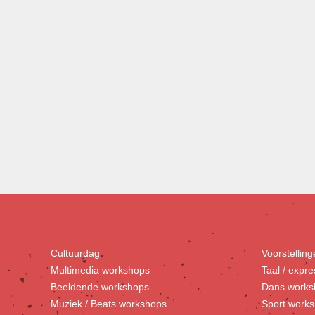
Cultuurdag
Voorstellin
Multimedia workshops
Taal / expr
Beeldende workshops
Dans works
Muziek / Beats workshops
Sport work