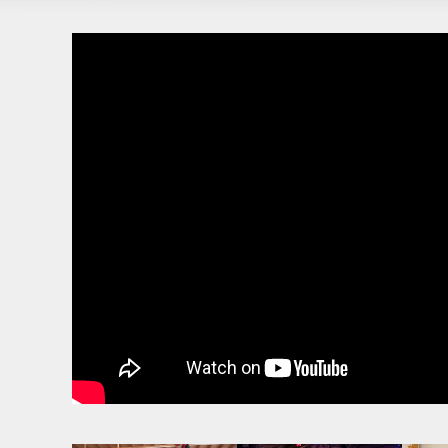
Kwaliteit tegen een scherpe prijs