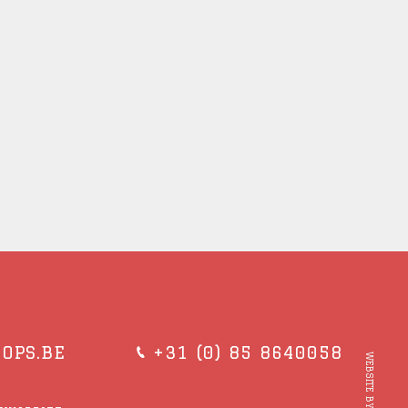
OPS.BE
+31 (0) 85 8640058
WEBSITE BY