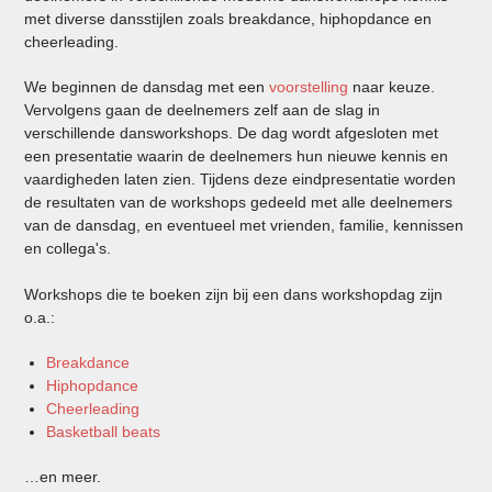
met diverse dansstijlen zoals breakdance, hiphopdance en
cheerleading.
We beginnen de dansdag met een
voorstelling
naar keuze.
Vervolgens gaan de deelnemers zelf aan de slag in
verschillende dansworkshops. De dag wordt afgesloten met
een presentatie waarin de deelnemers hun nieuwe kennis en
vaardigheden laten zien. Tijdens deze eindpresentatie worden
de resultaten van de workshops gedeeld met alle deelnemers
van de dansdag, en eventueel met vrienden, familie, kennissen
en collega's.
Workshops die te boeken zijn bij een dans workshopdag zijn
o.a.:
Breakdance
Hiphopdance
Cheerleading
Basketball beats
…en meer.