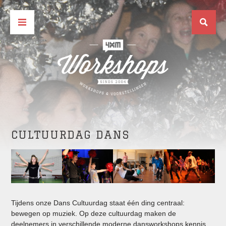
CULTUURDAG DANS
Tijdens onze Dans Cultuurdag staat één ding centraal:
bewegen op muziek. Op deze cultuurdag maken de
deelnemers in verschillende moderne dansworkshops kennis