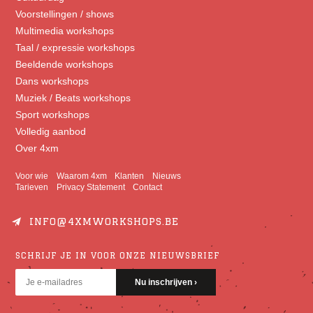
Voorstellingen / shows
Multimedia workshops
Taal / expressie workshops
Beeldende workshops
Dans workshops
Muziek / Beats workshops
Sport workshops
Volledig aanbod
Over 4xm
Voor wie
Waarom 4xm
Klanten
Nieuws
Tarieven
Privacy Statement
Contact
INFO@4XMWORKSHOPS.BE
SCHRIJF JE IN VOOR ONZE NIEUWSBRIEF