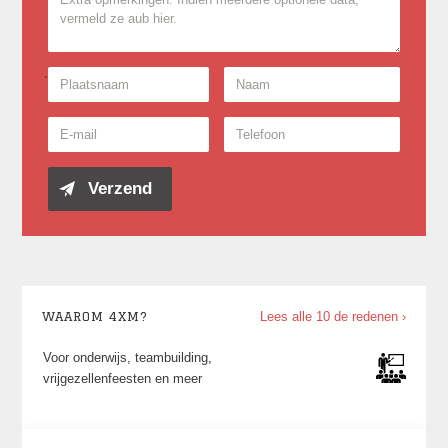
WAAROM 4XM?
Lees alle 10 de redenen ›
Voor onderwijs, teambuilding,
vrijgezellenfeesten en meer