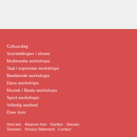
Cultuurdag
Voorstellingen / shows
Multimedia workshops
Taal / expressie workshops
Beeldende workshops
Dans workshops
Muziek / Beats workshops
Sport workshops
Volledig aanbod
Over 4xm
Voor wie
Waarom 4xm
Klanten
Nieuws
Tarieven
Privacy Statement
Contact