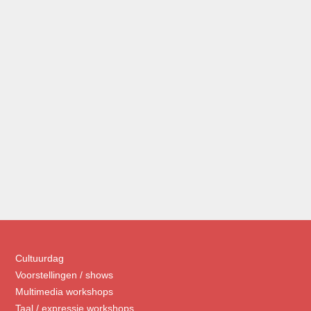
Cultuurdag
Voorstellingen / shows
Multimedia workshops
Taal / expressie workshops