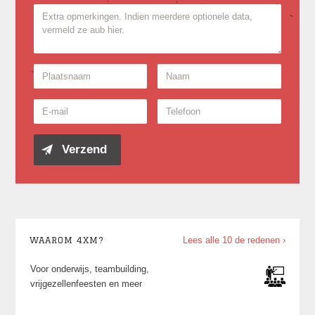
WAAROM 4XM?
Lees alle 10 de redenen ›
Voor onderwijs, teambuilding,
vrijgezellenfeesten en meer