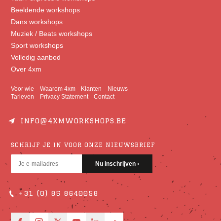
Beeldende workshops
Dans workshops
Muziek / Beats workshops
Sport workshops
Volledig aanbod
Over 4xm
Voor wie
Waarom 4xm
Klanten
Nieuws
Tarieven
Privacy Statement
Contact
INFO@4XMWORKSHOPS.BE
SCHRIJF JE IN VOOR ONZE NIEUWSBRIEF
+31 (0) 85 8640058