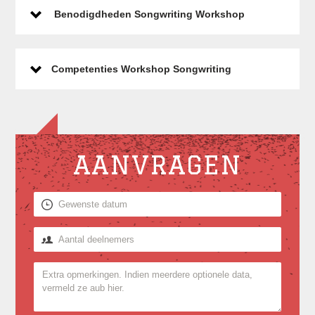
Benodigdheden Songwriting Workshop
Competenties Workshop Songwriting
AANVRAGEN