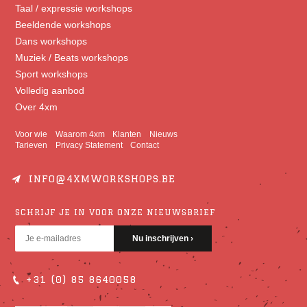
Taal / expressie workshops
Beeldende workshops
Dans workshops
Muziek / Beats workshops
Sport workshops
Volledig aanbod
Over 4xm
Voor wie
Waarom 4xm
Klanten
Nieuws
Tarieven
Privacy Statement
Contact
INFO@4XMWORKSHOPS.BE
SCHRIJF JE IN VOOR ONZE NIEUWSBRIEF
+31 (0) 85 8640058