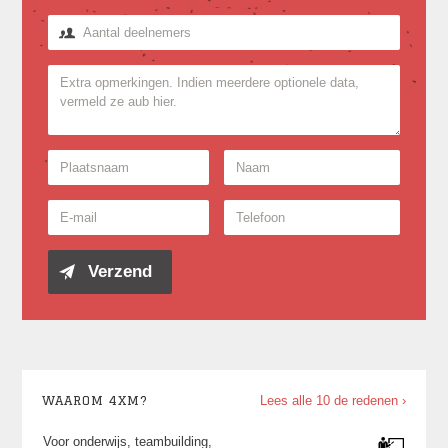
WAAROM 4XM?
Lees alle 10 de redenen ›
Voor onderwijs, teambuilding,