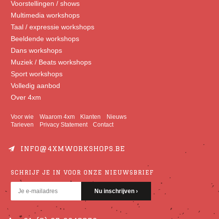
Voorstellingen / shows
Multimedia workshops
Taal / expressie workshops
Beeldende workshops
Dans workshops
Muziek / Beats workshops
Sport workshops
Volledig aanbod
Over 4xm
Voor wie
Waarom 4xm
Klanten
Nieuws
Tarieven
Privacy Statement
Contact
INFO@4XMWORKSHOPS.BE
SCHRIJF JE IN VOOR ONZE NIEUWSBRIEF