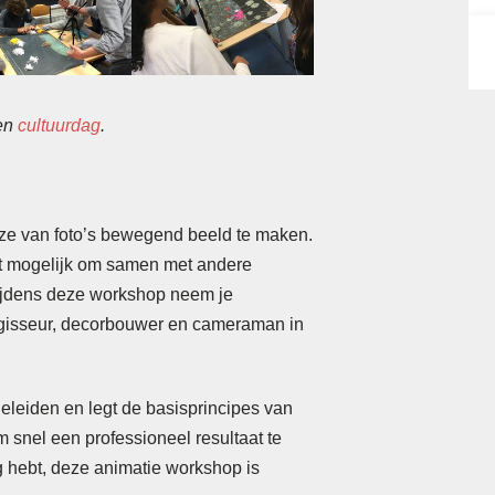
een
cultuurdag
.
ijze van foto’s bewegend beeld te maken.
t mogelijk om samen met andere
Tijdens deze workshop neem je
 regisseur, decorbouwer en cameraman in
eleiden en legt de basisprincipes van
m snel een professioneel resultaat te
ng hebt, deze animatie workshop is