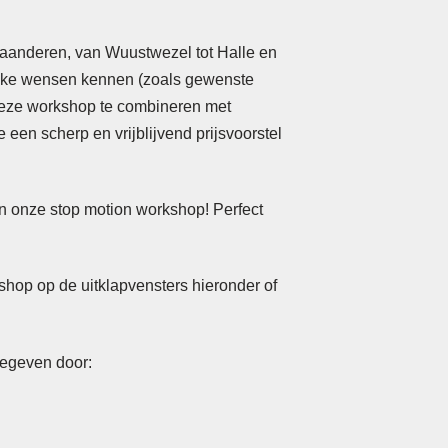
laanderen, van Wuustwezel tot Halle en
ieke wensen kennen (zoals gewenste
 deze workshop te combineren met
een scherp en vrijblijvend prijsvoorstel
in onze stop motion workshop! Perfect
shop op de uitklapvensters hieronder of
egeven door: