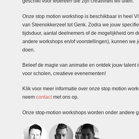
geschikt voor iedereen die zijn creativiteit wil uiten.
Onze stop motion workshop is beschikbaar in heel V
van Steenokkerzeel tot Genk. Zodra we jouw specif
tijdsduur, aantal deelnemers of de mogelijkheid om
andere workshops en/of voorstellingen), kunnen we je 
doen.
Beleef de magie van animatie en ontdek jouw talent 
voor scholen, creatieve evenementen!
Klik voor meer informatie over onze stop motion work
neem
contact
met ons op.
Onze stop-motion workshops worden onder andere g