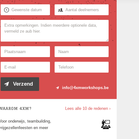
info@4xmworkshops.be
WAAROM 4XM?
Lees alle 10 de redenen ›
Voor jong en oud én elk niveau, van 10 tot
1000 deelnemers