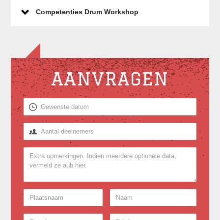
Competenties Drum Workshop
AANVRAGEN