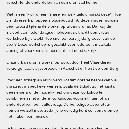
verschillende onderdelen van een drumstel kennen.
Wat is een ‘kick’ of een ‘snare’ en welk geluid maakt deze? Hoe
zijn diverse hiphopbeats opgebouwd? Al deze vragen worden
beantwoord tijdens de workshop urban drums. Dankzij de
invloed van hedendaagse hiphopmuziek is dit een urban
workshop bij uitstek! Hoe snel beheers jij de ‘groove’ van de
beat? Deze workshop is geschikt voor iedereen; muzikale
aanleg of voorkennis is absoluut niet noodzakelijk.
Onze urban drums workshop wordt door heel Vlaanderen
verzorgd, zoals bijvoorbeeld in Aarschot of Heist-op-den-Berg.
Voor een scherp en vrijblijvend kostenvoorstel bespreken we
graag jouw specifieke wensen, zoals de tijdsduur, het aantal
deelnemers of de mogelijkheid om deze workshop te
combineren met andere workshops, voorstellingen of als
onderdeel van een cultuurdag. De benodigde apparatuur
nemen we zelf mee, zodat je je volledig kunt concentreren op
het maken van muziek!
Schrijf je nu in voor de urban drums workshop en laat je