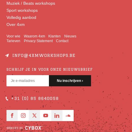
Muziek / Beats workshops
Sport workshops
Volledig aanbod
Over 4xm
Voor wie
Waarom 4xm
Klanten
Nieuws
Tarieven
Privacy Statement
Contact
INFO@4XMWORKSHOPS.BE
SCHRIJF JE IN VOOR ONZE NIEUWSBRIEF
+31 (0) 85 8640058
WEBSITE BY