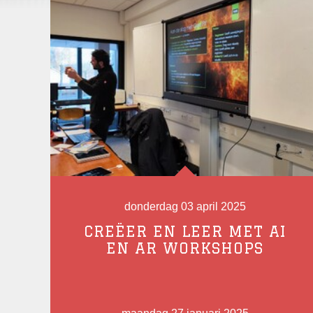
donderdag 03 april 2025
CREËER EN LEER MET AI
EN AR WORKSHOPS