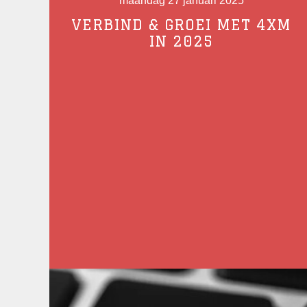
maandag 27 januari 2025
VERBIND & GROEI MET 4XM
IN 2025