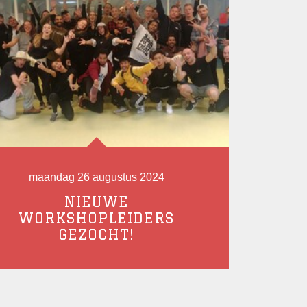
maandag 26 augustus 2024
NIEUWE
WORKSHOPLEIDERS
GEZOCHT!